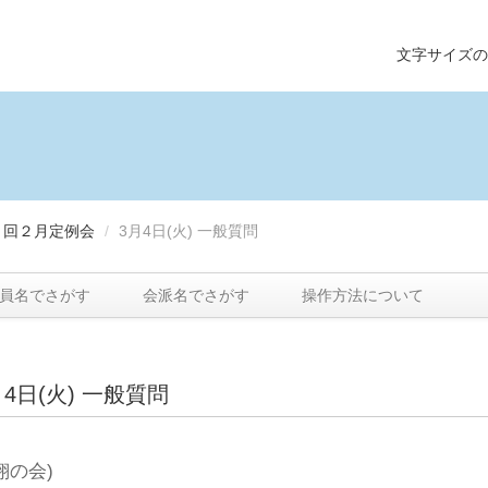
文字サイズ
２回２月定例会
/
3月4日(火) 一般質問
員名でさがす
会派名でさがす
操作方法について
4日(火) 一般質問
翔の会)