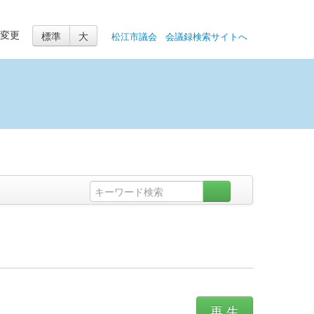
標準
大
の変更
松江市議会
会議録検索サイトへ
再 生