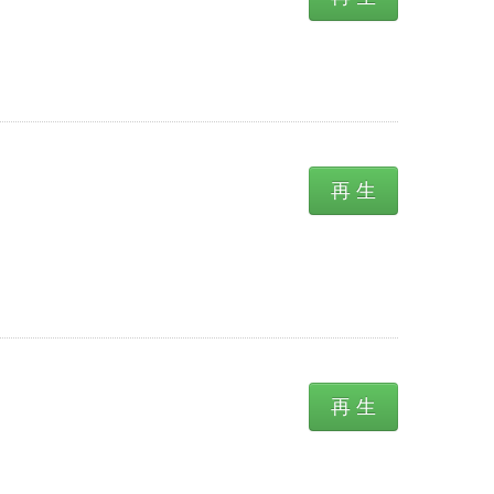
再 生
再 生